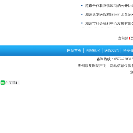
超市合作联营供应商的公开比
湖州康复医院有限公司水泵房
湖州市社会福利中心发展有限
当前第
1
页
网站首页
│
医院概况
│
医院动态
│
科室
咨询热线：0572-22831
湖州康复医院声明：网站信息仅供
浙