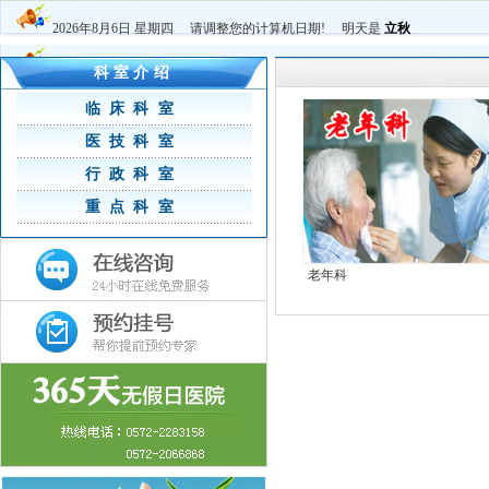
2026年8月6日 星期四 请调整您的计算机日期! 明天是
立秋
科室介绍
临床科室
医技科室
行政科室
重点科室
老年科