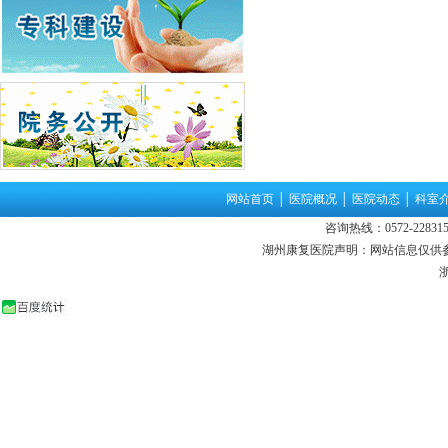
网站首页
│
医院概况
│
医院动态
│
科室
咨询热线：0572-22831
湖州康复医院声明：网站信息仅供
浙