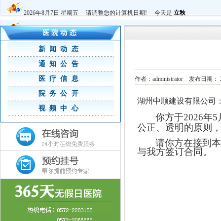
2026年8月7日 星期五 请调整您的计算机日期! 今天是
立秋
医院动态
新闻动态
通知公告
医疗信息
作者：administrator 发布日期：
院务公开
湖州中顺建设有限公司
视频中心
你方于
202
6
年
5
公正、透明的原则
请你方在接到本
与我方签订合同。