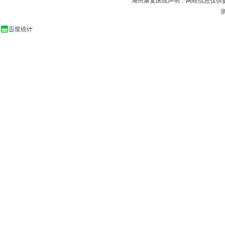
湖州康复医院声明：网站信息仅供
浙