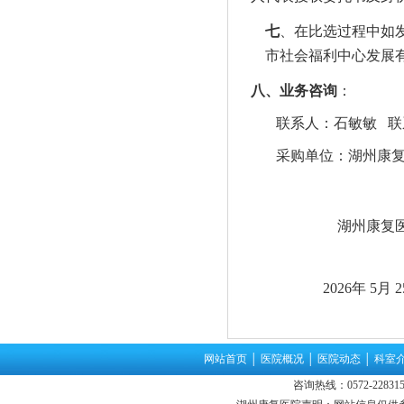
七
、在比选过程中如
市社会福利中心发展
八
、业务咨询
：
联系人：石敏敏
联系
采购单位：
湖州康
湖州
康复
202
6
年
5月 2
网站首页
│
医院概况
│
医院动态
│
科室
咨询热线：0572-22831